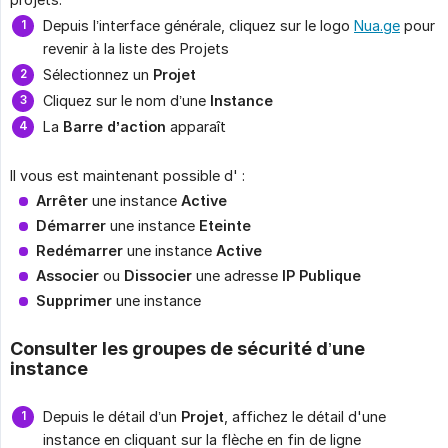
Depuis l’interface générale, cliquez sur le logo
Nua.ge
pour
revenir à la liste des Projets
Sélectionnez un
Projet
Cliquez sur le nom d’une
Instance
La
Barre d’action
apparaît
Il vous est maintenant possible d' :
Arrêter
une instance
Active
Démarrer
une instance
Eteinte
Redémarrer
une instance
Active
Associer
ou
Dissocier
une adresse
IP Publique
Supprimer
une instance
Consulter les groupes de sécurité d’une
instance
Depuis le détail d’un
Projet
, affichez le détail d'une
instance en cliquant sur la flèche en fin de ligne