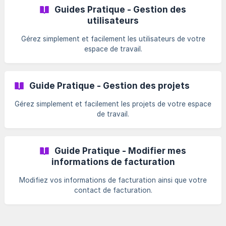
Guides Pratique - Gestion des
utilisateurs
Gérez simplement et facilement les utilisateurs de votre
espace de travail.
Guide Pratique - Gestion des projets
Gérez simplement et facilement les projets de votre espace
de travail.
Guide Pratique - Modifier mes
informations de facturation
Modifiez vos informations de facturation ainsi que votre
contact de facturation.